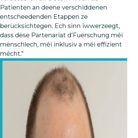
Patienten an deene verschiddenen
entscheedenden Etappen ze
berücksichtegen. Ech sinn iwwerzeegt,
dass dëse Partenariat d’Fuerschung méi
mënschlech, méi inklusiv a méi effizient
mécht."