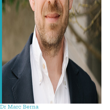
Dr Marc Berna