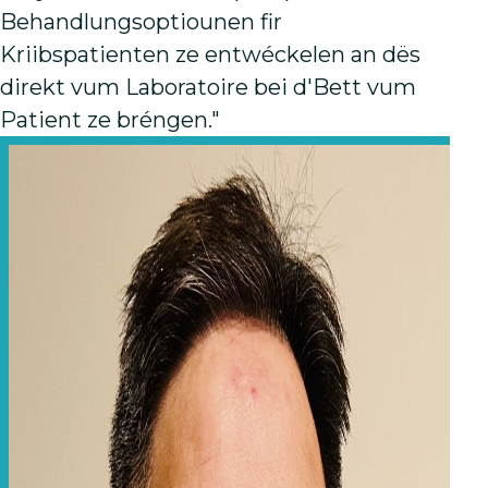
Behandlungsoptiounen fir
Kriibspatienten ze entwéckelen an dës
direkt vum Laboratoire bei d'Bett vum
Patient ze bréngen."