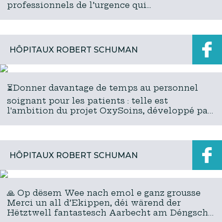
professionnels de l’urgence qui...
HÔPITAUX ROBERT SCHUMAN
⏳Donner davantage de temps au personnel
soignant pour les patients : telle est
l'ambition du projet OxySoins, développé par
les Hôpitaux Robert Schuman en partenariat
avec ADEM - Agence pour le d...
HÔPITAUX ROBERT SCHUMAN
🙏 Op dësem Wee nach emol e ganz grousse
Merci un all d’Ekippen, déi wärend der
Hëtztwell fantastesch Aarbecht am Déngscht