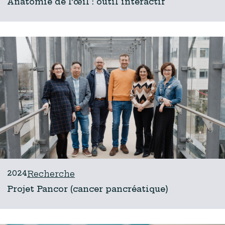
Anatomie de l’œil : outil interactif
2024
Recherche
Projet Pancor (cancer pancréatique)