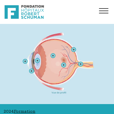
2024
Formation